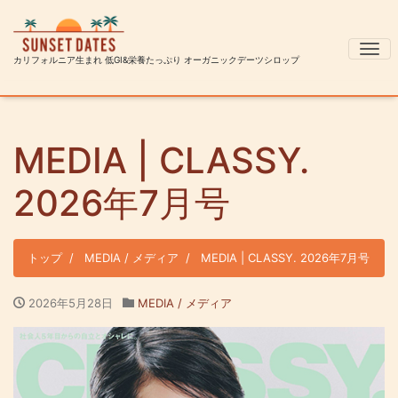
ナ
カリフォルニア生まれ 低GI&栄養たっぷり オーガニックデーツシロップ
MEDIA | CLASSY.
2026年7月号
トップ
MEDIA / メディア
MEDIA | CLASSY. 2026年7月号
2026年5月28日
MEDIA / メディア